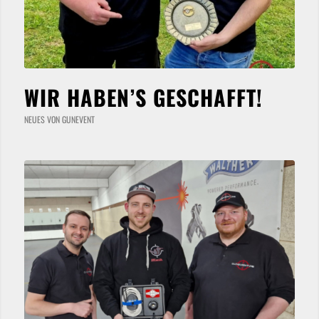
WIR HABEN’S GESCHAFFT!
NEUES VON GUNEVENT